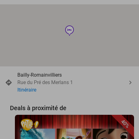
hotel
Bailly-Romainvilliers
Rue du Pré des Merlans 1
Itinéraire
Deals à proximité de
40%