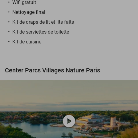
Wifi gratuit
Nettoyage final
Kit de draps de lit et lits faits
Kit de serviettes de toilette
Kit de cuisine
Center Parcs Villages Nature Paris
play_circle