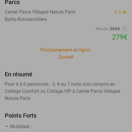
Parcs
Center Parcs Villages Nature Paris
8.9
star
Bailly-Romainvilliers
360€
Régulier
279€
Prochainement en ligne::
Épuisé!
En résumé
Pour 4 à 6 personnes : 3, 4 ou 7 nuits tout compris en
Cottage Comfort ou Cottage VIP à Center Parcs Villages
Nature Paris
Points Forts
Multideal :