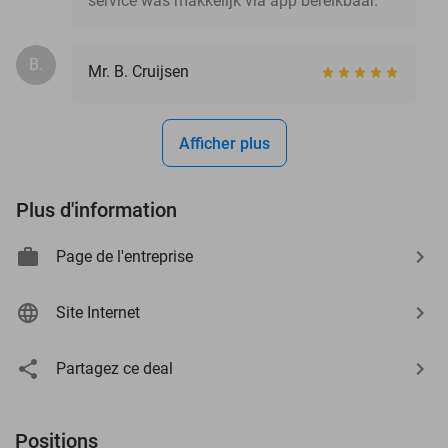
service was makkelijk via app bereikbaar.
B.
Mr. B. Cruijsen
Afficher plus
Plus d'information
Page de l'entreprise
Site Internet
Partagez ce deal
Positions