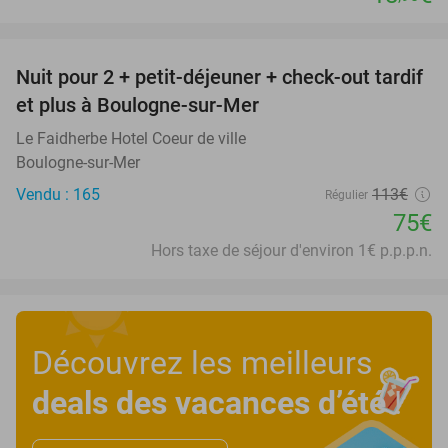
favorite_border
Nuit pour 2 + petit-déjeuner + check-out tardif
34%
et plus à Boulogne-sur-Mer
Le Faidherbe Hotel Coeur de ville
Boulogne-sur-Mer
Vendu : 165
113€
Régulier
75€
Hors taxe de séjour d'environ 1€ p.p.p.n.
Découvrez les meilleurs
deals des vacances d’été
!