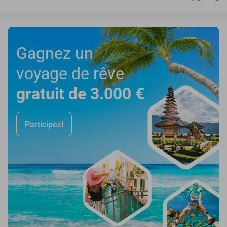
Gagnez un
voyage de rêve
gratuit de 3.000 €
Participez!