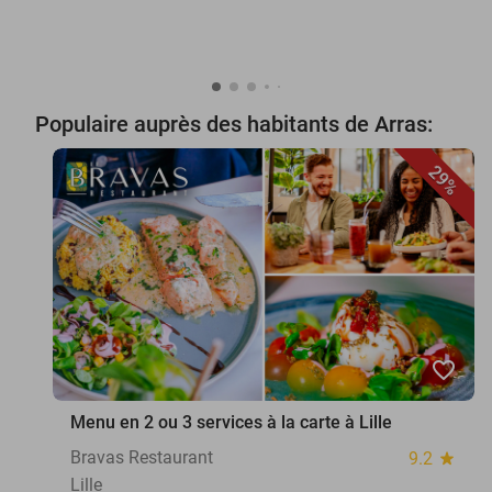
Populaire auprès des habitants de Arras:
29%
favorite_border
Menu en 2 ou 3 services à la carte à Lille
Bravas Restaurant
9.2
star
Lille