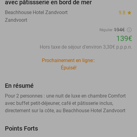
avec pâtissserie en bord de mer
Beachhouse Hotel Zandvoort
9.8
star
Zandvoort
194€
Régulier
139€
Hors taxe de séjour d'environ 3,30€ p.p.p.n.
Prochainement en ligne::
Épuisé!
En résumé
Pour 2 personnes : une nuit de luxe en chambre Comfort
avec buffet petit-déjeuner, café et pâtisserie inclus,
directement sur la côte, au Beachhouse Hotel Zandvoort
Points Forts