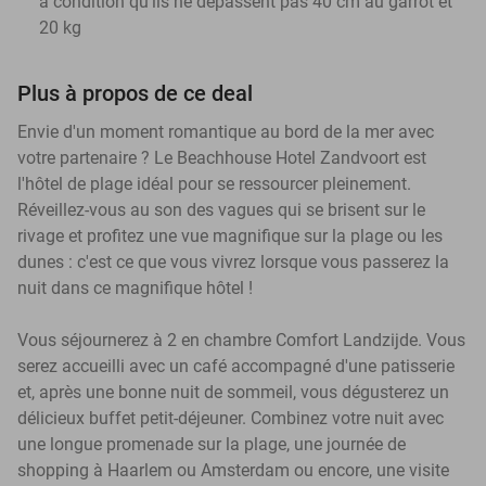
à condition qu'ils ne dépassent pas 40 cm au garrot et
20 kg
Plus à propos de ce deal
Envie d'un moment romantique au bord de la mer avec
votre partenaire ? Le Beachhouse Hotel Zandvoort est
l'hôtel de plage idéal pour se ressourcer pleinement.
Réveillez-vous au son des vagues qui se brisent sur le
rivage et profitez une vue magnifique sur la plage ou les
dunes : c'est ce que vous vivrez lorsque vous passerez la
nuit dans ce magnifique hôtel !
Vous séjournerez à 2 en chambre Comfort Landzijde. Vous
serez accueilli avec un café accompagné d'une patisserie
et, après une bonne nuit de sommeil, vous dégusterez un
délicieux buffet petit-déjeuner. Combinez votre nuit avec
une longue promenade sur la plage, une journée de
shopping à Haarlem ou Amsterdam ou encore, une visite