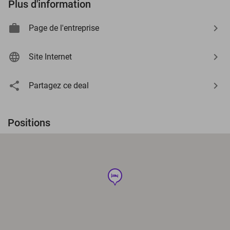
Plus d'information
Page de l'entreprise
Site Internet
Partagez ce deal
Positions
hotel