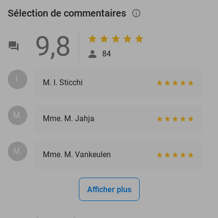
Sélection de commentaires
info_outlined
9,8
84
I.
M. I. Sticchi
M.
Mme. M. Jahja
M.
Mme. M. Vankeulen
Afficher plus