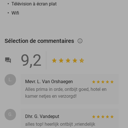
Télévision à écran plat
Wifi
Sélection de commentaires
info_outlined
9,2
L.
Mevr. L. Van Orshaegen
Alles prima in orde, ontbijt goed, hotel en
kamer netjes en verzorgd!
G.
Dhr. G. Vandeput
alles top! heerlijk ontbijt ,vriendelijk