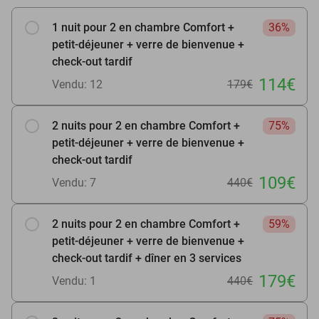
1 nuit pour 2 en chambre Comfort +
36%
petit-déjeuner + verre de bienvenue +
check-out tardif
114€
Vendu: 12
179€
2 nuits pour 2 en chambre Comfort +
75%
petit-déjeuner + verre de bienvenue +
check-out tardif
109€
Vendu: 7
440€
2 nuits pour 2 en chambre Comfort +
59%
petit-déjeuner + verre de bienvenue +
check-out tardif + dîner en 3 services
179€
Vendu: 1
440€