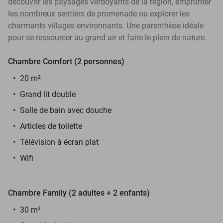
découvrir les paysages verdoyants de la région, emprunter
les nombreux sentiers de promenade ou explorer les
charmants villages environnants. Une parenthèse idéale
pour se ressourcer au grand air et faire le plein de nature.
Chambre Comfort (2 personnes)
20 m²
Grand lit double
Salle de bain avec douche
Articles de toilette
Télévision à écran plat
Wifi
Chambre Family (2 adultes + 2 enfants)
30 m²