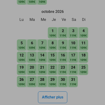
109€
109€
109€
octobre 2026
Lu
Ma
Me
Je
Ve
Sa
Di
1
2
3
4
109€
119€
119€
109€
5
6
7
8
9
10
11
109€
109€
109€
109€
119€
119€
109€
12
13
14
15
16
17
18
109€
109€
109€
109€
119€
119€
109€
19
20
21
22
23
24
25
109€
109€
109€
109€
119€
119€
109€
26
27
28
29
30
31
109€
109€
109€
109€
119€
119€
Afficher plus