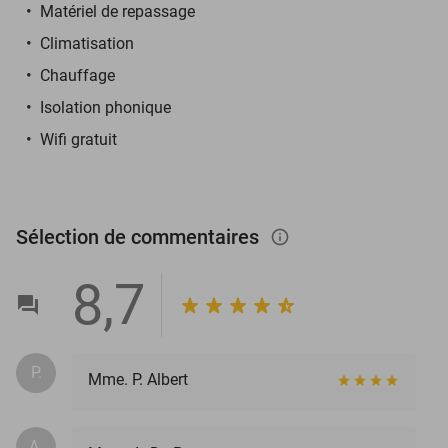
Matériel de repassage
Climatisation
Chauffage
Isolation phonique
Wifi gratuit
Sélection de commentaires
info_outlined
8,7
P.
Mme. P. Albert
A.