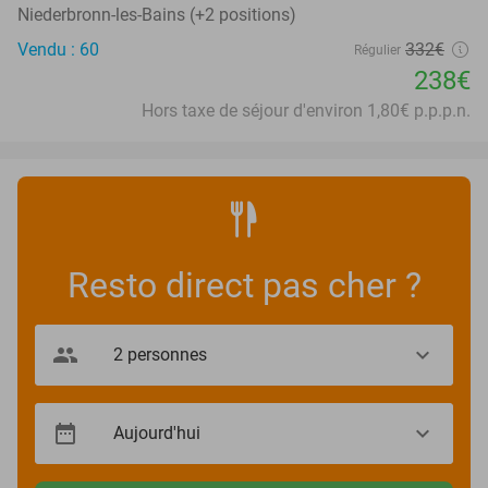
Niederbronn-les-Bains (+2 positions)
Vendu : 60
332€
Régulier
238€
Hors taxe de séjour d'environ 1,80€ p.p.p.n.
Resto direct pas cher ?