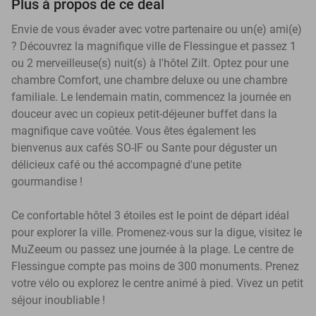
Plus à propos de ce deal
Envie de vous évader avec votre partenaire ou un(e) ami(e)
? Découvrez la magnifique ville de Flessingue et passez 1
ou 2 merveilleuse(s) nuit(s) à l'hôtel Zilt. Optez pour une
chambre Comfort, une chambre deluxe ou une chambre
familiale. Le lendemain matin, commencez la journée en
douceur avec un copieux petit-déjeuner buffet dans la
magnifique cave voûtée. Vous êtes également les
bienvenus aux cafés SO-IF ou Sante pour déguster un
délicieux café ou thé accompagné d'une petite
gourmandise !
Ce confortable hôtel 3 étoiles est le point de départ idéal
pour explorer la ville. Promenez-vous sur la digue, visitez le
MuZeeum ou passez une journée à la plage. Le centre de
Flessingue compte pas moins de 300 monuments. Prenez
votre vélo ou explorez le centre animé à pied. Vivez un petit
séjour inoubliable !