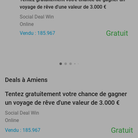
voyage de rêve d'une valeur de 3.000 €
Social Deal Win
Online
Gratuit
Vendu : 185.967
favorite_border
Deals à Amiens
Tentez gratuitement votre chance de gagner
un voyage de rêve d'une valeur de 3.000 €
Social Deal Win
Online
Gratuit
Vendu : 185.967