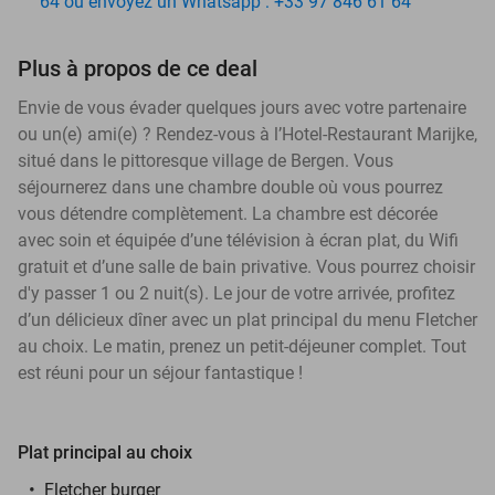
64 ou envoyez un Whatsapp : +33 97 846 61 64
Plus à propos de ce deal
Envie de vous évader quelques jours avec votre partenaire
ou un(e) ami(e) ? Rendez-vous à l’Hotel-Restaurant Marijke,
situé dans le pittoresque village de Bergen. Vous
séjournerez dans une chambre double où vous pourrez
vous détendre complètement. La chambre est décorée
avec soin et équipée d’une télévision à écran plat, du Wifi
gratuit et d’une salle de bain privative. Vous pourrez choisir
d'y passer 1 ou 2 nuit(s). Le jour de votre arrivée, profitez
d’un délicieux dîner avec un plat principal du menu Fletcher
au choix. Le matin, prenez un petit-déjeuner complet. Tout
est réuni pour un séjour fantastique !
Plat principal au choix
Fletcher burger