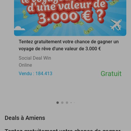
favorite_border
Tentez gratuitement votre chance de gagner un
voyage de rêve d'une valeur de 3.000 €
Social Deal Win
Online
Gratuit
Vendu : 184.413
favorite_border
Deals à Amiens