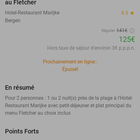
au Fletcher
Hotel-Restaurant Marijke
8.9
star
Bergen
141€
Régulier
125€
Hors taxe de séjour d'environ 3€ p.p.p.n.
Prochainement en ligne::
Épuisé!
En résumé
Pour 2 personnes : 1 ou 2 nuit(s) près de la plage à l’Hotel-
Restaurant Marijke avec petit-déjeuner et plat principal du
menu Fletcher au choix inclus
Points Forts