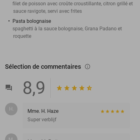
filet de poisson avec croûte croustillante, citron grillé et
sauce ravigote, servi avec frites
Pasta bolognaise
spaghetti à la sauce bolognaise, Grana Padano et
roquette
Sélection de commentaires
info_outlined
8,9
H.
Mme. H. Haze
Super verblijf
M.