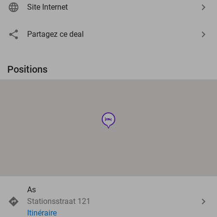
Site Internet
Partagez ce deal
Positions
hotel
As
Stationsstraat 121
Itinéraire