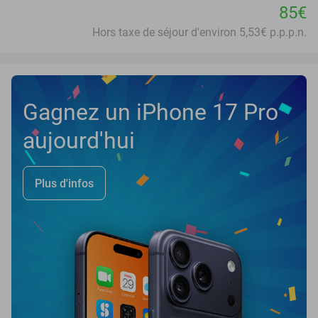
85€
Hors taxe de séjour d'environ 5,53€ p.p.p.n.
Gagnez un iPhone 17 Pro
aujourd'hui
Plus d'infos