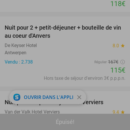
118€
favorite_border
Nuit pour 2 + petit-déjeuner + bouteille de vin
31%
au coeur d'Anvers
De Keyser Hotel
8.0
star
Antwerpen
Vendu : 2.738
167€
Régulier
115€
Hors taxe de séjour d'environ 3€ p.p.p.n.
favorite_border
close
OUVRIR DANS L'APPLI
Nuit pour 2 + petit-déjeuner à Verviers
Van der Valk Hotel Verviers
9.4
star
Verviers
Épuisé!
126€
Vendu : 413