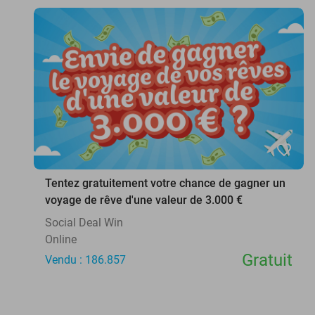
favorite_border
Tentez gratuitement votre chance de gagner un
voyage de rêve d'une valeur de 3.000 €
Social Deal Win
Online
Gratuit
Vendu : 186.857