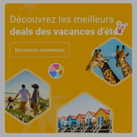
Découvrez les meilleurs
deals des vacances d’été
!
Découvrez maintenant