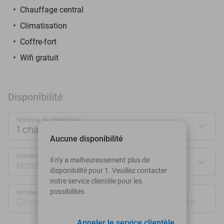
Chauffage central
Climatisation
Coffre-fort
Wifi gratuit
Disponibilité
Nombre de chambres :
1 chambre
Aucune disponibilité
Nombre de personnes :
Il n'y a malheureusement plus de
Nombre de personnes
disponibilité pour 1. Veuillez contacter
notre service clientèle pour les
possibilités
Arrivée
Départ
Choisir une date
Choisir une date
Appeler le service clientèle