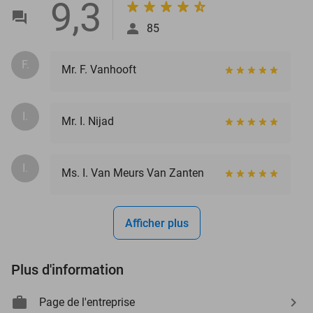
9,3
85
F.
Mr. F. Vanhooft
I.
Mr. I. Nijad
I.
Ms. I. Van Meurs Van Zanten
Afficher plus
Plus d'information
Page de l'entreprise