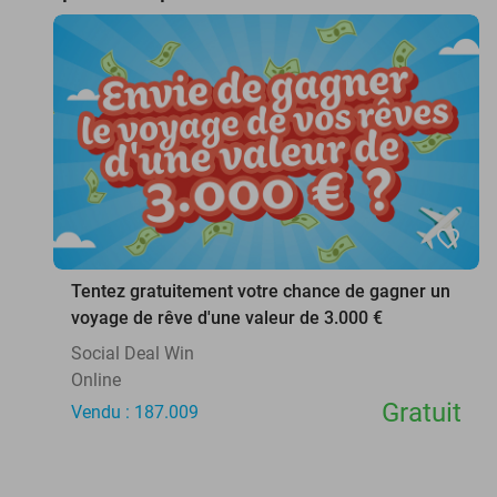
favorite_border
Tentez gratuitement votre chance de gagner un
voyage de rêve d'une valeur de 3.000 €
Social Deal Win
Online
Gratuit
Vendu : 187.009