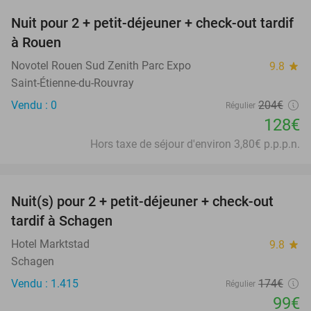
Nuit pour 2 + petit-déjeuner + check-out tardif
37%
à Rouen
Novotel Rouen Sud Zenith Parc Expo
9.8
star
Saint-Étienne-du-Rouvray
Vendu : 0
204€
Régulier
128€
Hors taxe de séjour d'environ 3,80€ p.p.p.n.
favorite_border
Nuit(s) pour 2 + petit-déjeuner + check-out
43%
tardif à Schagen
Hotel Marktstad
9.8
star
Schagen
Vendu : 1.415
174€
Régulier
99€