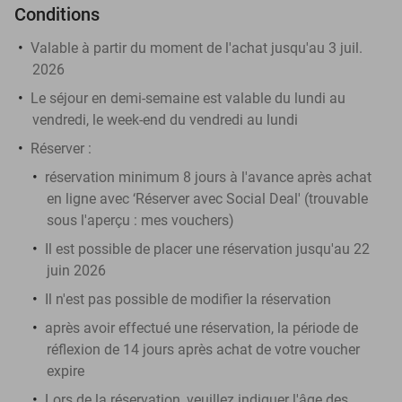
Conditions
Valable à partir du moment de l'achat jusqu'au 3 juil.
2026
Le séjour en demi-semaine est valable du lundi au
vendredi, le week-end du vendredi au lundi
Réserver
:
réservation minimum 8 jours à l'avance après achat
en ligne avec ‘Réserver avec Social Deal' (trouvable
sous l'aperçu :
mes vouchers
)
Il est possible de placer une réservation jusqu'au 22
juin 2026
Il n'est pas possible de modifier la réservation
après avoir effectué une réservation, la période de
réflexion de 14 jours après achat de votre voucher
expire
Lors de la réservation, veuillez indiquer l'âge des