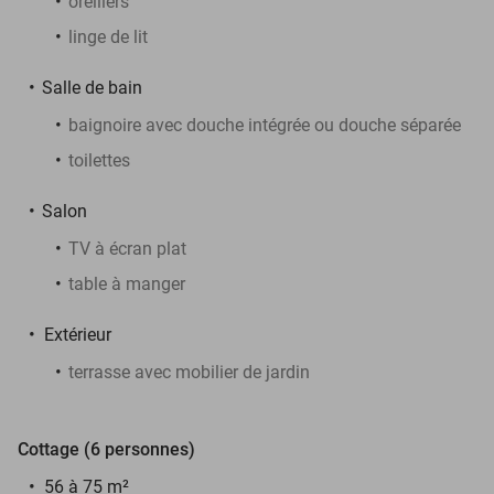
oreillers
linge de lit
Salle de bain
baignoire avec douche intégrée ou douche séparée
toilettes
Salon
TV à écran plat
table à manger
Extérieur
terrasse avec mobilier de jardin
Cottage (6 personnes)
56 à 75 m²