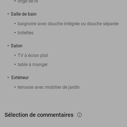
linge de lit
Salle de bain
baignoire avec douche intégrée ou douche séparée
toilettes
Salon
TV à écran plat
table à manger
Extérieur
terrasse avec mobilier de jardin
Sélection de commentaires
info_outlined