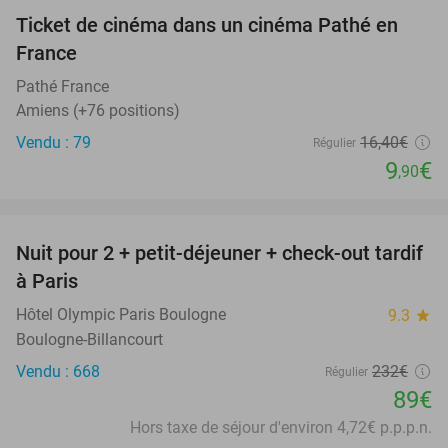
Ticket de cinéma dans un cinéma Pathé en
40%
France
Pathé France
Amiens (+76 positions)
Vendu : 79
16
,40
€
Régulier
9
€
,90
favorite_border
Nuit pour 2 + petit-déjeuner + check-out tardif
62%
à Paris
Hôtel Olympic Paris Boulogne
9.3
star
Boulogne-Billancourt
Vendu : 668
232€
Régulier
89€
Hors taxe de séjour d'environ 4,72€ p.p.p.n.