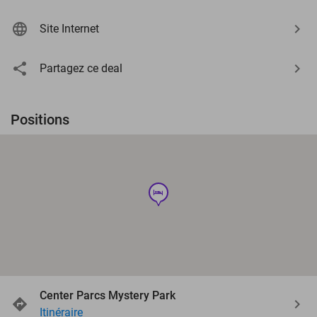
Site Internet
Partagez ce deal
Positions
hotel
Center Parcs Mystery Park
Itinéraire