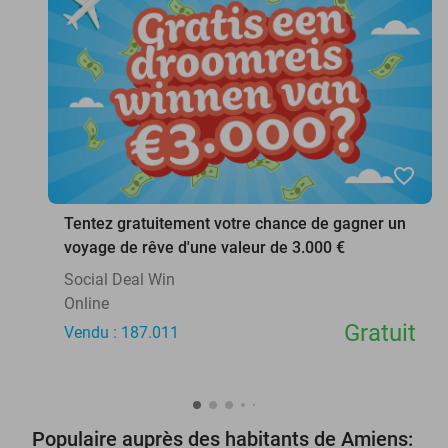
favorite_border
Tentez gratuitement votre chance de gagner un
voyage de rêve d'une valeur de 3.000 €
Social Deal Win
Online
Gratuit
Vendu : 187.011
Populaire auprès des habitants de Amiens: