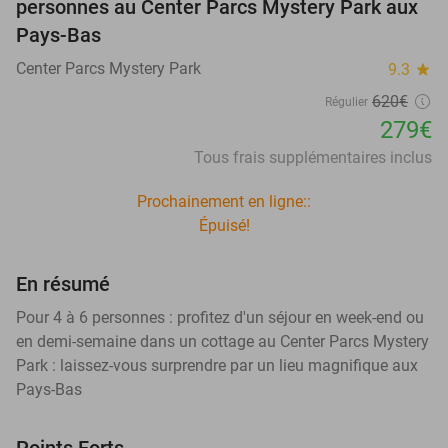
personnes au Center Parcs Mystery Park aux
Pays-Bas
Center Parcs Mystery Park
9.3
star
620€
Régulier
279€
Tous frais supplémentaires inclus
Prochainement en ligne::
Épuisé!
En résumé
Pour 4 à 6 personnes : profitez d'un séjour en week-end ou
en demi-semaine dans un cottage au Center Parcs Mystery
Park : laissez-vous surprendre par un lieu magnifique aux
Pays-Bas
Points Forts