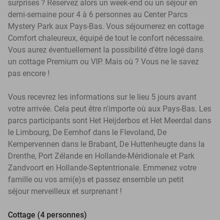
surprises ? Réservez alors un week-end ou un séjour en
demi-semaine pour 4 à 6 personnes au Center Parcs
Mystery Park aux Pays-Bas. Vous séjournerez en cottage
Comfort chaleureux, équipé de tout le confort nécessaire.
Vous aurez éventuellement la possibilité d'être logé dans
un cottage Premium ou VIP. Mais où ? Vous ne le savez
pas encore !
Vous recevrez les informations sur le lieu 5 jours avant
votre arrivée. Cela peut être n'importe où aux Pays-Bas. Les
parcs participants sont Het Heijderbos et Het Meerdal dans
le Limbourg, De Eemhof dans le Flevoland, De
Kempervennen dans le Brabant, De Huttenheugte dans la
Drenthe, Port Zélande en Hollande-Méridionale et Park
Zandvoort en Hollande-Septentrionale. Emmenez votre
famille ou vos ami(e)s et passez ensemble un petit
séjour merveilleux et surprenant !
Cottage (4 personnes)