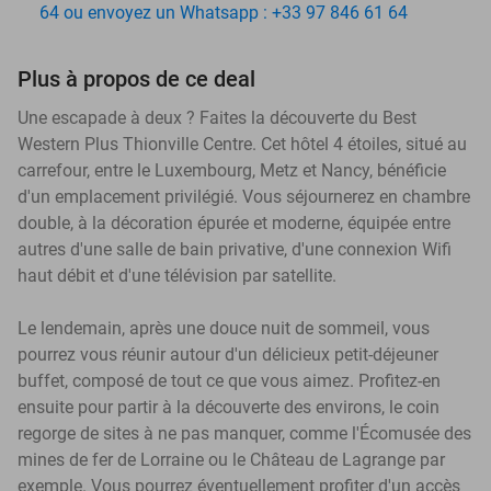
64 ou envoyez un Whatsapp : +33 97 846 61 64
Plus à propos de ce deal
Une escapade à deux ? Faites la découverte du Best
Western Plus Thionville Centre. Cet hôtel 4 étoiles, situé au
carrefour, entre le Luxembourg, Metz et Nancy, bénéficie
d'un emplacement privilégié. Vous séjournerez en chambre
double, à la décoration épurée et moderne, équipée entre
autres d'une salle de bain privative, d'une connexion Wifi
haut débit et d'une télévision par satellite.
Le lendemain, après une douce nuit de sommeil, vous
pourrez vous réunir autour d'un délicieux petit-déjeuner
buffet, composé de tout ce que vous aimez. Profitez-en
ensuite pour partir à la découverte des environs, le coin
regorge de sites à ne pas manquer, comme l'Écomusée des
mines de fer de Lorraine ou le Château de Lagrange par
exemple. Vous pourrez éventuellement profiter d'un accès