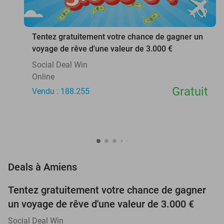
favorite_border
Tentez gratuitement votre chance de gagner un
voyage de rêve d'une valeur de 3.000 €
Social Deal Win
Online
Gratuit
Vendu : 188.255
favorite_border
Deals à Amiens
Tentez gratuitement votre chance de gagner
un voyage de rêve d'une valeur de 3.000 €
Social Deal Win