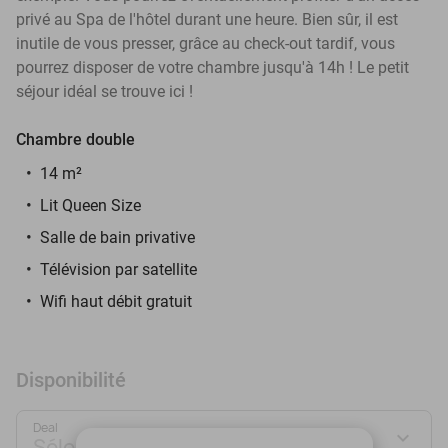
privé au Spa de l'hôtel durant une heure. Bien sûr, il est
inutile de vous presser, grâce au check-out tardif, vous
pourrez disposer de votre chambre jusqu'à 14h ! Le petit
séjour idéal se trouve ici !
Chambre double
14 m²
Lit Queen Size
Salle de bain privative
Télévision par satellite
Wifi haut débit gratuit
Disponibilité
Deal
Sélectionnez votre deal