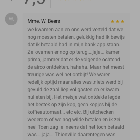
W.
Mme. W. Beers
we kwamen aan en ons werd verteld dat we
nog moesten betalen. gelukkig had ik bewijs
dat ik betaald had in mijn bank app staan.
Ze kwamen er nog op terug....jaja... kamer
prima, jammer dat er de volgende ochtend
de airco ontdekten, hahaha. Maar het meest
treurige was wel het ontbijt! We waren
redelijk optijd maar alles was ,niets werd bij
gevuld de zaal liep vol gasten en er kwam
nul eten bij. Het meisje wat ontdekte legde
het bestek op zijn kop, geen kopjes bij de
koffieautomaat... etc etc. Bij uitchecken
wederom of we nog wilde betalen en ik zei
nee! Toen zag ie ineens dat het toch betaald
was....jaja... Thionville daarentegen was