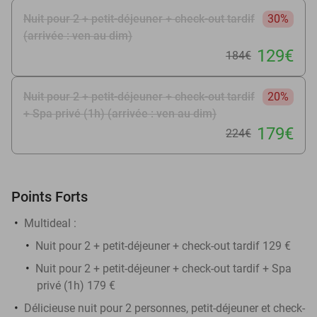
Nuit pour 2 + petit-déjeuner + check-out tardif
30%
(arrivée : ven au dim)
129€
184€
Nuit pour 2 + petit-déjeuner + check-out tardif
20%
+ Spa privé (1h) (arrivée : ven au dim)
179€
224€
Points Forts
Multideal :
Nuit pour 2 + petit-déjeuner + check-out tardif 129 €
Nuit pour 2 + petit-déjeuner + check-out tardif + Spa
privé (1h) 179 €
Délicieuse nuit pour 2 personnes, petit-déjeuner et check-