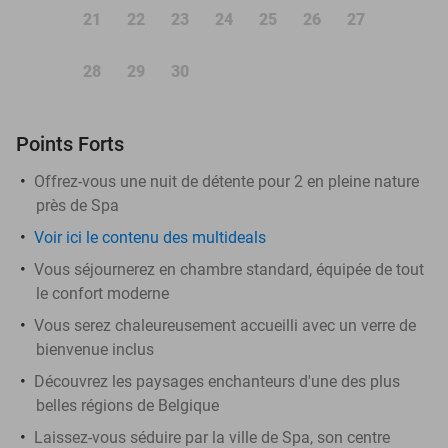
21
22
23
24
25
26
27
28
29
30
Points Forts
Offrez-vous une nuit de détente pour 2 en pleine nature
près de Spa
Voir ici le contenu des multideals
Vous séjournerez en chambre standard, équipée de tout
le confort moderne
Vous serez chaleureusement accueilli avec un verre de
bienvenue inclus
Découvrez les paysages enchanteurs d'une des plus
belles régions de Belgique
Laissez-vous séduire par la ville de Spa, son centre