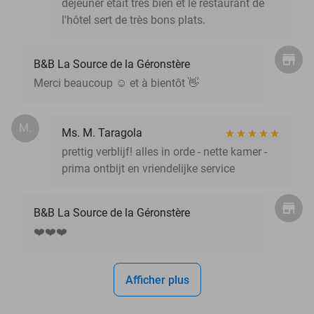
déjeuner était très bien et le restaurant de
l'hôtel sert de très bons plats.
B&B La Source de la Géronstère
Merci beaucoup ☺️ et à bientôt 👋
M.
Ms. M. Taragola
prettig verblijf! alles in orde - nette kamer -
prima ontbijt en vriendelijke service
B&B La Source de la Géronstère
❤️❤️❤️
Afficher plus