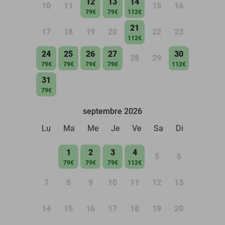
12
13
14
10
11
15
16
79€
79€
112€
21
17
18
19
20
22
23
112€
24
25
26
27
30
28
29
79€
79€
79€
79€
112€
31
79€
septembre 2026
Lu
Ma
Me
Je
Ve
Sa
Di
1
2
3
4
5
6
79€
79€
79€
112€
7
8
9
10
11
12
13
14
15
16
17
18
19
20