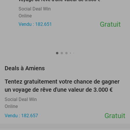
Social Deal Win
Online
Gratuit
Vendu : 182.651
favorite_border
Deals à Amiens
Tentez gratuitement votre chance de gagner
un voyage de rêve d'une valeur de 3.000 €
Social Deal Win
Online
Gratuit
Vendu : 182.657
favorite_border