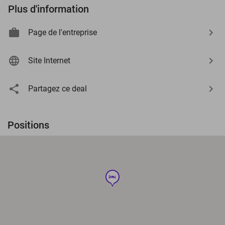
Plus d'information
Page de l'entreprise
Site Internet
Partagez ce deal
Positions
hotel